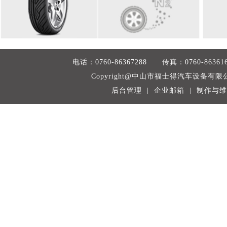
电话：0760-86367288 传真：0760-
Copyright@中山市福士得汽车设备有限公司 
后台管理
|
企业邮箱
| 制作与